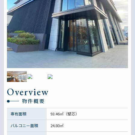
Overview
物件概要
専有面積
93.46㎡（壁芯）
バルコニー面積
24.80㎡