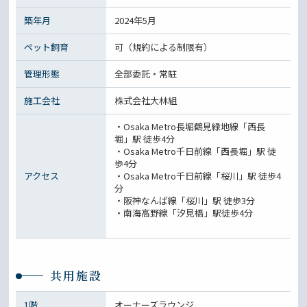
築年月
2024年5月
ペット飼育
可（規約による制限有）
管理形態
全部委託・常駐
施工会社
株式会社大林組
・Osaka Metro長堀鶴見緑地線「西長
堀」駅 徒歩4分
・Osaka Metro千日前線「西長堀」駅 徒
歩4分
アクセス
・Osaka Metro千日前線「桜川」駅 徒歩4
分
・阪神なんば線「桜川」駅 徒歩3分
・南海高野線「汐見橋」駅徒歩4分
共用施設
1階
オーナーズラウンジ