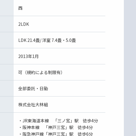
西
2LDK
LDK 21.4畳/ 洋室 7.4畳・5.0畳
2013年1月
可（規約による制限有）
全部委託・日勤
株式会社大林組
・JR東海道本線 「三ノ宮」駅 徒歩4分
・阪神本線 「神戸三宮」駅 徒歩4分
・阪急神戸線「神戸三宮」駅 徒歩6分