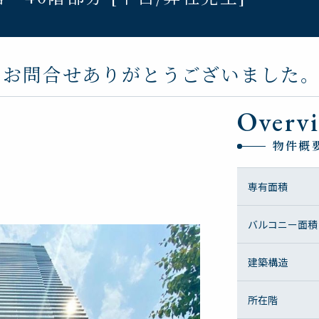
数のお問合せありがとうございました
Overv
物件概
専有面積
バルコニー面積
建築構造
所在階