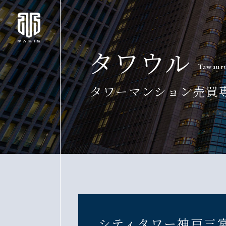
タワウル
Tawaur
タワーマンション売買
シティタワー神戸三宮