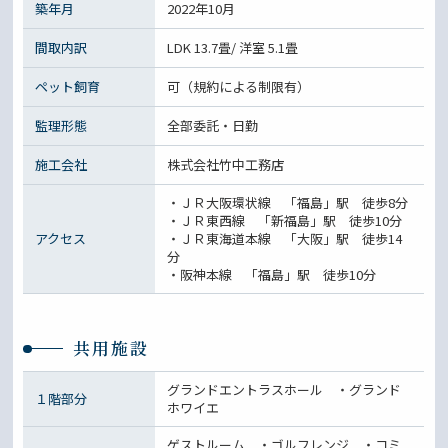
築年月
2022年10月
間取内訳
LDK 13.7畳/ 洋室 5.1畳
ペット飼育
可（規約による制限有）
監理形態
全部委託・日勤
施工会社
株式会社竹中工務店
・ＪＲ大阪環状線 「福島」駅 徒歩8分
・ＪＲ東西線 「新福島」駅 徒歩10分
アクセス
・ＪＲ東海道本線 「大阪」駅 徒歩14
分
・阪神本線 「福島」駅 徒歩10分
共用施設
グランドエントラスホール ・グランド
１階部分
ホワイエ
ゲストルーム ・ゴルフレンジ ・コミ