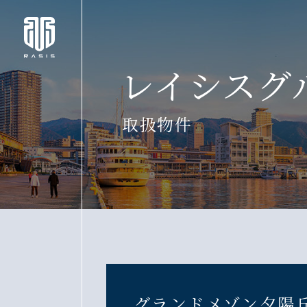
レイシスグ
取扱物件
グランドメゾン夕陽丘M