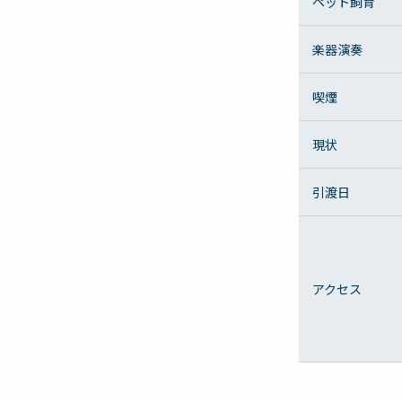
ペット飼育
楽器演奏
喫煙
現状
引渡日
アクセス