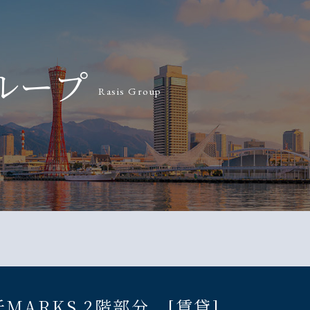
ループ
Rasis Group
ARKS 2階部分 [賃貸]