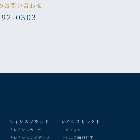
のお問い合わせ
392-0303
レイシスブランド
レイシスセレクト
└レイシスカーサ
└タワウル
└レイシスレジデンス
└シニア向け住宅