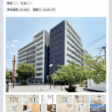
敷金：--
礼金：--
専有面積 : 43.54㎡
間取り : 1LDK+TR