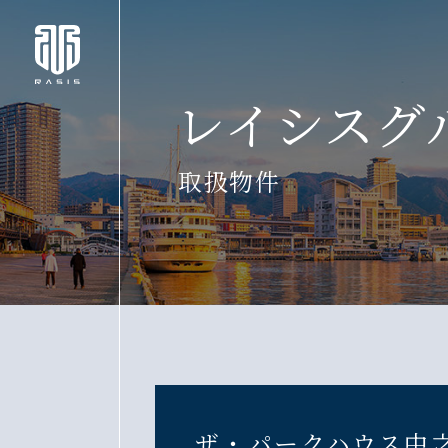
レイシスグ
取扱物件
ザ・パークハウス中之