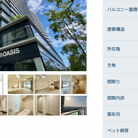
バルコニー面積
建築構造
所在階
方角
間取り
間取内訳
築年月
ペット飼育