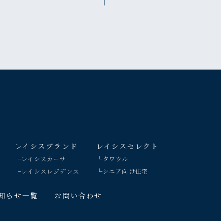
レイシスブランド
レイシスセレクト
└レイシスカーサ
└タワウル
└レイシスレジデンス
└シニア向け住宅
知らせ一覧
お問い合わせ