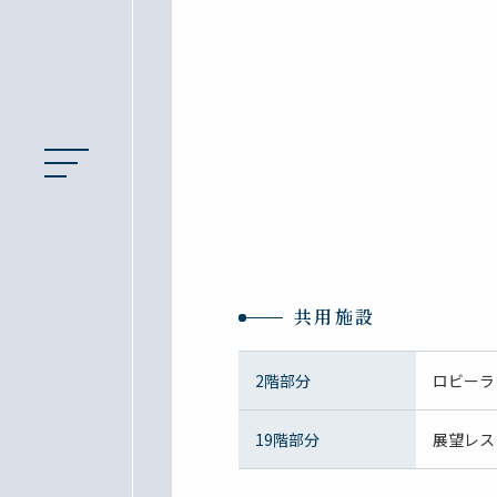
共用施設
2階部分
ロビーラ
19階部分
展望レス