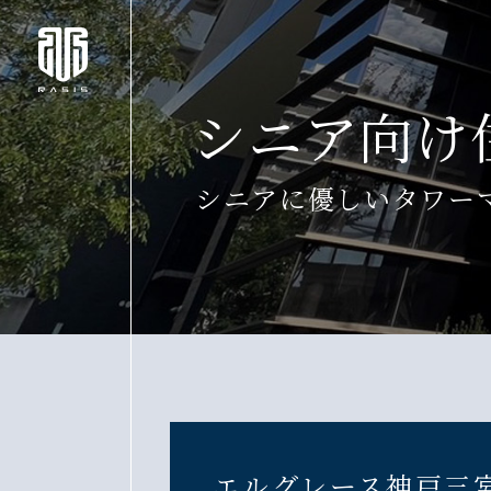
シニア向け
シニアに優しいタワー
エルグレース神戸三宮