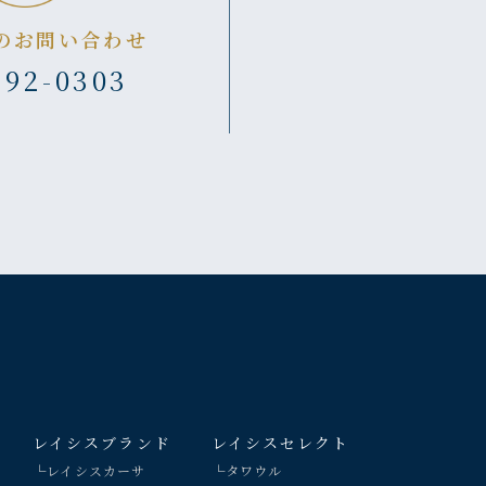
のお問い合わせ
392-0303
レイシスブランド
レイシスセレクト
└レイシスカーサ
└タワウル