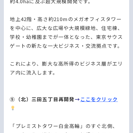
約4.0haに及ぶ超大規模開発です。
地上42階・高さ約210mのメガオフィスタワー
を中心に、広大な広場や大規模緑地、住宅棟、
学校・幼稚園までが一体となった、東京サウス
ゲートの新たな一大ビジネス・交流拠点です。
これにより、膨大な高所得のビジネス層がエリ
ア内に流入します。
⑤（北）三田五丁目再開発
→
ここをクリック
「プレミストタワー白金高輪」のすぐ北側、