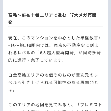
高輪〜麻布十番エリアで進む「7大メガ再開
発」
現在、このマンションを中心とした半径数百ﾒ
ｰﾄﾙ～約1ｷﾛ圏内では、東京の不動産史に刻ま
れるレベルの「6大超大型再開発」が同時多発
的に進行・完了しています。
白金高輪エリアの地価そのものが異次元のレ
ベルへ引き上げられる可能性のある再開発と
は。
このエリアの地図を見てみると、「プレミスト