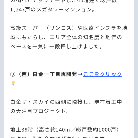
1,247戸のメガタワーマンション。
高級スーパー（リンコス）や医療インフラを地
域にもたらし、エリア全体の知名度と地価の
ベースを一気に一段押し上げました。
③（西）白金一丁目再開発
→
ここをクリック
白金ザ・スカイの西側に隣接し、現在着工中
の大注目プロジェクト。
地上
39階（高さ約140m／総戸数約1000戸）