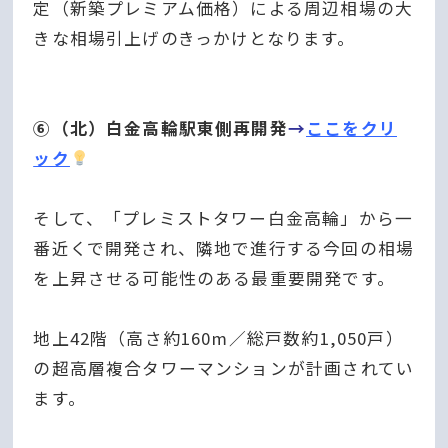
定（新築プレミアム価格）による周辺相場の大
きな相場引上げのきっかけとなります。
⑥（北）白金高輪駅東側再開発
→
ここをクリ
ック
そして、「プレミストタワー白金高輪」から一
番近くで開発され、隣地で進行する今回の相場
を上昇させる可能性のある最重要開発です。
地上
42階（高さ約160m／総戸数約1,050戸）
の超高層複合タワーマンションが計画されてい
ます。