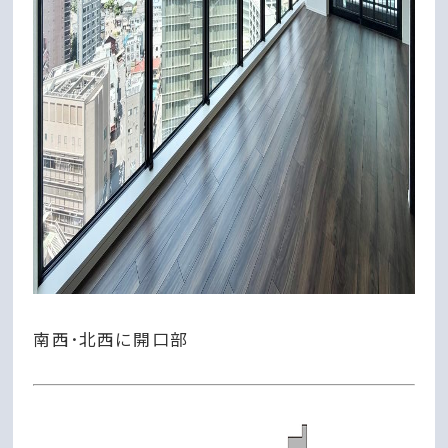
南西･北西に開口部