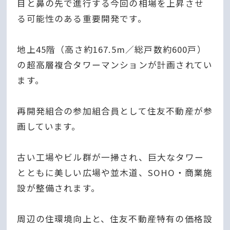
目と鼻の先で進行する今回の相場を上昇させ
る可能性のある重要開発です。
地上
45階（高さ約167.5m／総戸数約600戸）
の超高層複合タワーマンションが計画されてい
ます。
再開発組合の参加組合員として住友不動産が参
画しています。
古い工場やビル群が一掃され、巨大なタワー
とともに美しい広場や並木道、SOHO・商業施
設が整備されます。
周辺の住環境向上と、住友不動産特有の価格設