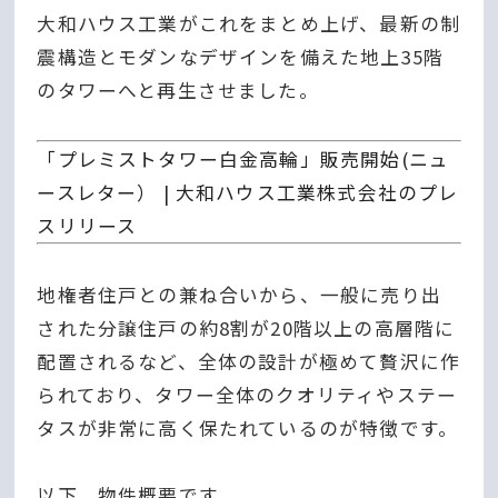
大和ハウス工業がこれをまとめ上げ、最新の制
震構造とモダンなデザインを備えた地上35階
のタワーへと再生させました。
「プレミストタワー白金高輪」販売開始(ニュ
ースレター） | 大和ハウス工業株式会社のプレ
スリリース
地権者住戸との兼ね合いから、一般に売り出
された分譲住戸の約8割が20階以上の高層階に
配置されるなど、全体の設計が極めて贅沢に作
られており、タワー全体のクオリティやステー
タスが非常に高く保たれているのが特徴です。
以下、物件概要です。