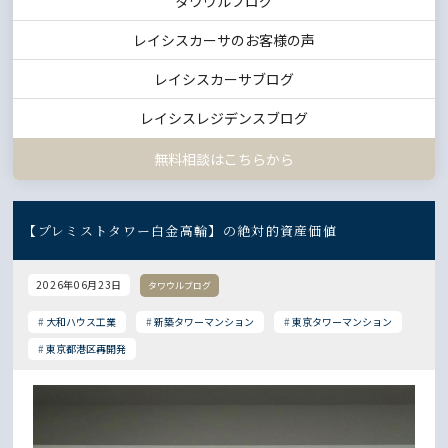
タワウルブログ
レイシスカーサのお客様の声
レイシスカーサブログ
レイシスレジデンスブログ
無料相談はこちらから
【プレミストタワー白金高輪】の絶対的資産価値
2026年06月23日
タワウルブログ
大和ハウス工業
新築タワーマンション
東京タワーマンション
東京都港区再開発