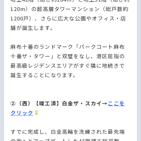
120m）の超高層タワーマンション（総戸数約
1200戸）、さらに広大な公園やオフィス・店
舗が誕生します。
麻布十番のランドマーク「パークコート麻布
十番ザ・タワー」と双璧をなし、港区屈指の
最高級レジデンスエリアがすぐ隣に地続きで
誕生することになります。
②（西）【竣工済】白金ザ・スカイ
→
ここを
クリック
すでに完成し、白金高輪を洗練された最先端
の街へとアップデートした45階建て総戸数