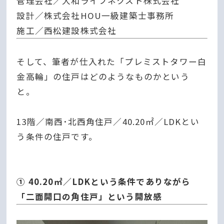
管理会社／大和ライフネクスト株式会社
設計／株式会社HOU一級建築士事務所
施工／西松建設株式会社
そして、筆者が仕入れた「プレミストタワー白
金高輪」の住戸はどのようなものかという
と。
13階／南西･北西角住戸／40.20㎡／LDKとい
う条件の住戸です。
① 40.20㎡／LDKという条件でありながら
「二面開口の角住戸」という開放感