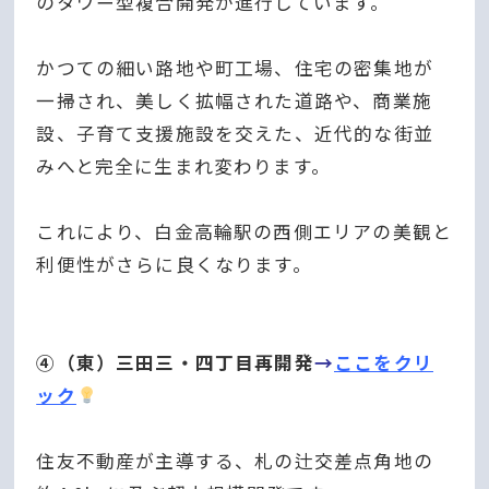
のタワー型複合開発が進行しています。
かつての細い路地や町工場、住宅の密集地が
一掃され、美しく拡幅された道路や、商業施
設、子育て支援施設を交えた、近代的な街並
みへと完全に生まれ変わります。
これにより、白金高輪駅の西側エリアの美観と
利便性がさらに良くなります。
④（東）三田三・四丁目再開発
→
ここをクリ
ック
住友不動産が主導する、札の辻交差点角地の