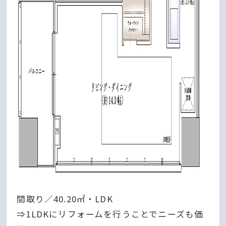
間取り／40.20㎡・LDK
⇒1LDKにリフォームを行うことでニーズも価