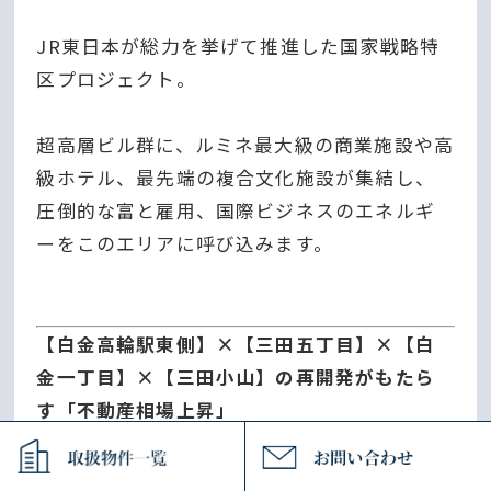
JR東日本が総力を挙げて推進した国家戦略特
区プロジェクト。
超高層ビル群に、ルミネ最大級の商業施設や高
級ホテル、最先端の複合文化施設が集結し、
圧倒的な富と雇用、国際ビジネスのエネルギ
ーをこのエリアに呼び込みます。
【白金高輪駅東側】×【三田五丁目】×【白
金一丁目】×【三田小山】の再開発がもたら
す「不動産相場上昇」
不動産において、すぐ近くに自物件より遥かに