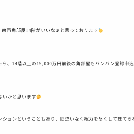
階、南西角部屋14階がいいなぁと思っております
ら、14階以上の15,000万円前後の角部屋もバンバン登録申
ないかと思います
ンションということもあり、間違いなく総力を尽くして建てら