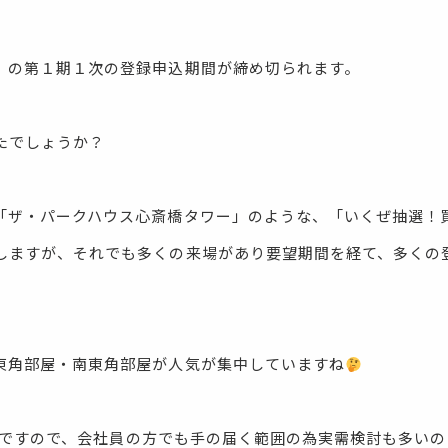
」の第１期１次の登録申込期間が締め切られます。
たでしょうか？
「ザ・パークハウス心斎橋タワー」のような、「いくぜ抽選！
しますが、それでも多くの来場があり要望期間を経て、多くの
東角部屋・南東角部屋が人気が集中していますね
万前後ですので、会社員の方でも手の届く範囲の為実需検討も多い