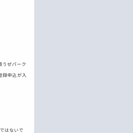
買うぜパーク
登録申込が入
のではないで