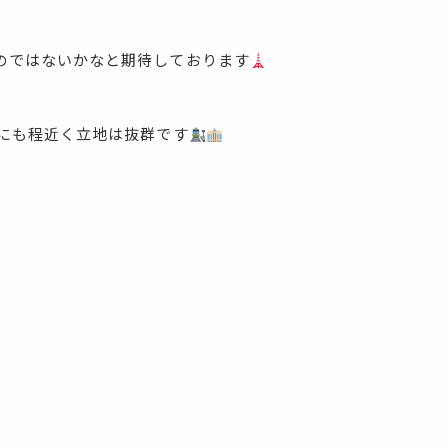
のではないかなと期待しております
ンにも程近く立地は抜群です