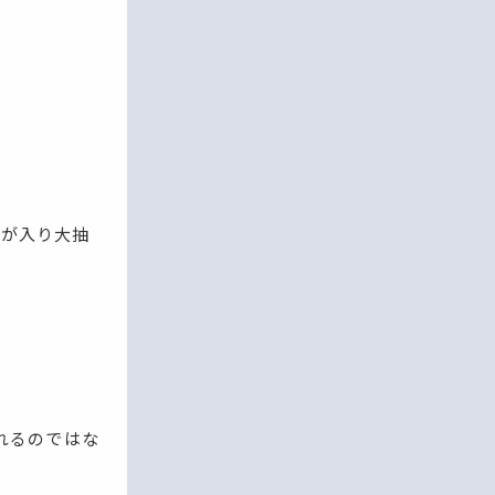
込が入り大抽
れるのではな