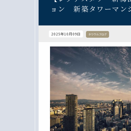
ョン 新築タワーマ
2025年10月09日
タワウルブログ