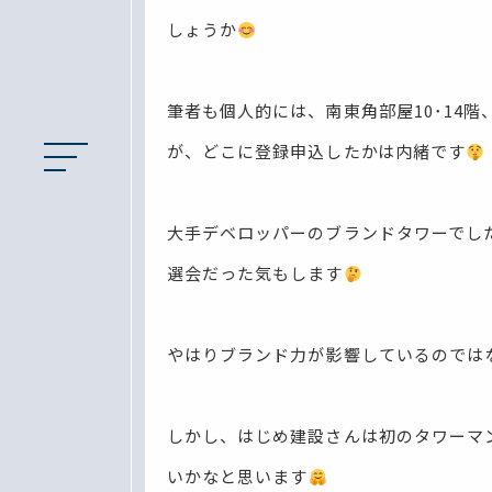
しょうか
筆者も個人的には、南東角部屋10･14
が、どこに登録申込したかは内緒です
大手デベロッパーのブランドタワーでした
選会だった気もします
やはりブランド力が影響しているのでは
しかし、はじめ建設さんは初のタワーマ
いかなと思います