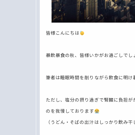
皆様こんにちは
暴飲暴食の秋、皆様いかがお過ごしでし
筆者は睡眠時間を削りながら飲食に明け
ただし、塩分の摂り過ぎで腎臓に負担が
のを我慢しております
（うどん・そばの出汁はしっかり飲み干