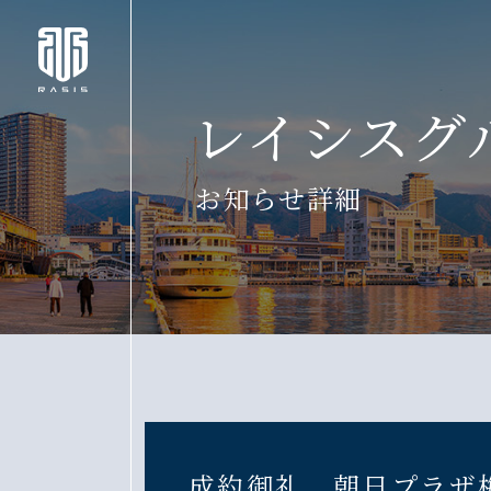
レイシスグ
お知らせ詳細
成約御礼 朝日プラザ梅