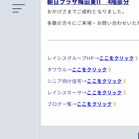
朝日プラザ梅田東II 4階部分
おかげさまでご成約となりました。
多数の方々にご来場・お問い合わせいた
レイシスグループHP
→
ここをクリック
タワウル→
ここをクリック
シニア向け住宅→
ここをクリック
レイシスカーサ→
ここをクリック
ブログ一覧→
ここをクリック