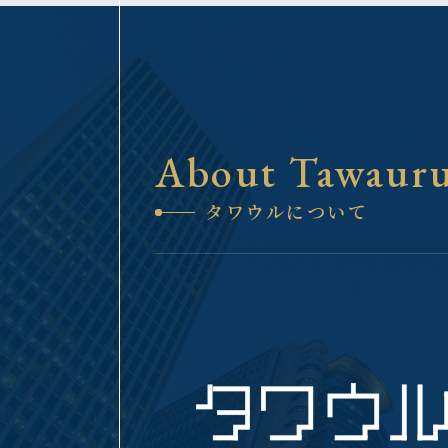
About Tawaur
タワウルについて