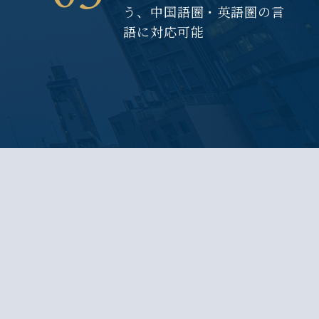
う、中国語圏・英語圏の言
語に対応可能