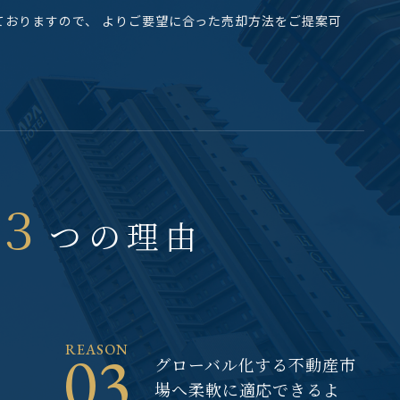
ておりますので、
よりご要望に合った売却方法をご提案可
３
つの理由
03
REASON
グローバル化する不動産市
場へ柔軟に適応できるよ