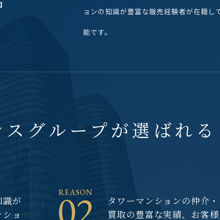
ョンの知識が豊富な販売経験者が在籍し
能です。
シスグループが
選ばれる
02
REASON
知識が
タワーマンションの仲介・
ンショ
買取の豊富な実績、お客様