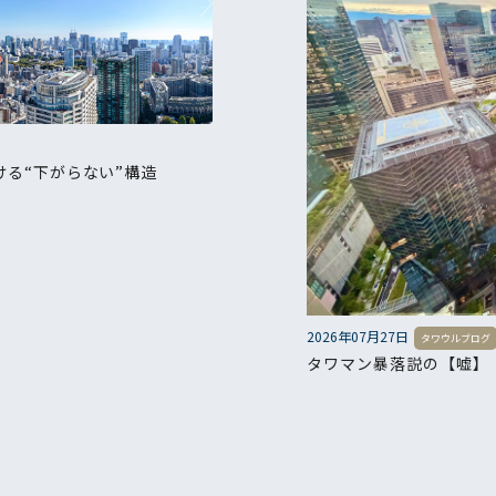
る“下がらない”構造
2026年07月27日
タワウルブログ
タワマン暴落説の【嘘】