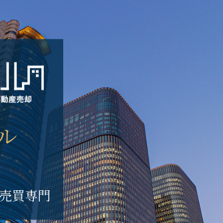
ル
売買専門