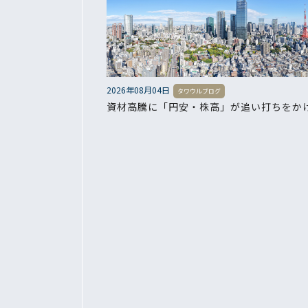
2026年08月04日
タワウルブログ
資材高騰に「円安・株高」が追い打ちをかけ