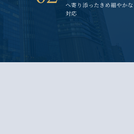
へ寄り添ったきめ細やかな
対応