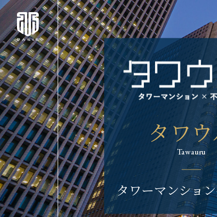
タワウ
Tawauru
タワーマンション