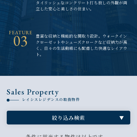
タイリッシュなコンクリート打ち放しの外観が両
立した安心と美しさの住まい。
FEATURE
03
豊富な収納と機能的な間取り設計。ウォークイン
クローゼットやシューズクロークなど収納力が高
く、日々の生活動線にも配慮した快適なレイアウ
ト。
Sales Property
レイシスレジデンスの取扱物件
絞り込み検索
条件に該当する物件は以上です。