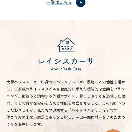
一覧はこちら
レイシスカーサ
About Rasis Casa
大手ハウスメーカー出身のスペシャリストが、敷地ごとの個性を活か
し、ご家族のライフスタイルを徹底的に考えた機能的な空間をプラン
ニング。街並みと調和する外観デザイン、暮らしやすさを追求した設
計、そして確かな安心を支える性能を両立させること。この細部への
こだわりこそが、私たちの追求する「レイシスクオリティ」です。
住まう方の末永い満足と幸せを目指し、一邸一邸に想いを込めた家づ
くりをお届けします。