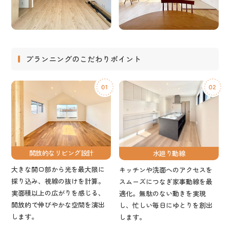
プランニングのこだわりポイント
開放的なリビング設計
水廻り動線
大きな開口部から光を最大限に
キッチンや洗面へのアクセスを
採り込み、視線の抜けを計算。
スムーズにつなぎ家事動線を最
実面積以上の広がりを感じる、
適化。無駄のない動きを実現
開放的で伸びやかな空間を演出
し、忙しい毎日にゆとりを創出
します。
します。