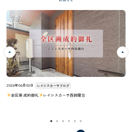
2026年06月02日
レイシスカーサブログ
全区画 成約御礼
レイシスカーサ西鈴蘭台