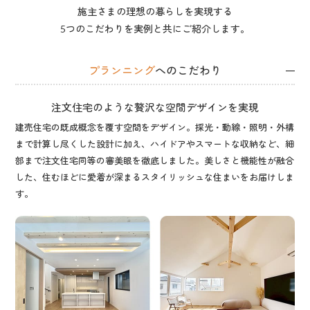
施主さまの理想の暮らしを実現する
5つのこだわりを実例と共にご紹介します。
プランニング
へのこだわり
注文住宅のような贅沢な空間デザインを実現
建売住宅の既成概念を覆す空間をデザイン。採光・動線・照明・外構
まで計算し尽くした設計に加え、ハイドアやスマートな収納など、細
部まで注文住宅同等の審美眼を徹底しました。美しさと機能性が融合
した、住むほどに愛着が深まるスタイリッシュな住まいをお届けしま
す。