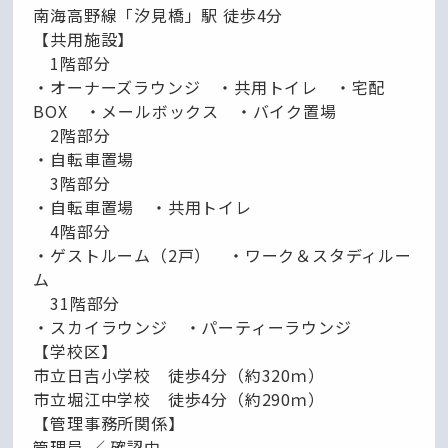
南海高野線「汐見橋」駅 徒歩4分
【共用施設】
1階部分
・オーナーズラウンジ ・共用トイレ ・宅配
BOX ・メールボックス ・バイク置場
2階部分
・自転車置場
3階部分
・自転車置場 ・共用トイレ
4階部分
・ゲストルーム（2戸） ・ワーク＆スタディルー
ム
31階部分
・スカイラウンジ ・パーティーラウンジ
【学校区】
市立日吉小学校 徒歩4分（約320ｍ）
市立堀江中学校 徒歩4分（約290ｍ）
【管理事務所関係】
管理員 ／ 確認中